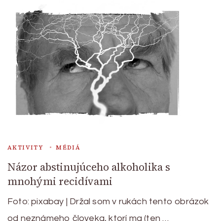
AKTIVITY
MÉDIÁ
Názor abstinujúceho alkoholika s
mnohými recidívami
Foto: pixabay | Držal som v rukách tento obrázok
od neznámeho človeka, ktorí ma (ten …