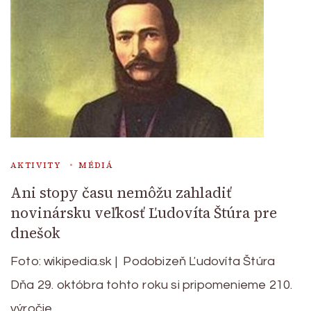
AKTIVITY
MÉDIÁ
Ani stopy času nemôžu zahladiť
novinársku veľkosť Ľudovíta Štúra pre
dnešok
Foto: wikipedia.sk | Podobizeň Ľudovíta Štúra
Dňa 29. októbra tohto roku si pripomenieme 210.
výročie …