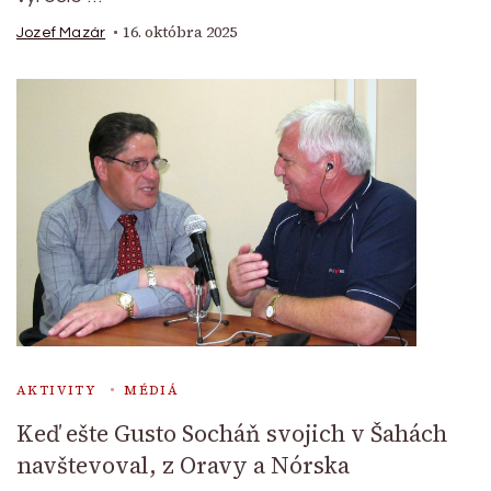
16. októbra 2025
Jozef Mazár
AKTIVITY
MÉDIÁ
Keď ešte Gusto Socháň svojich v Šahách
navštevoval, z Oravy a Nórska