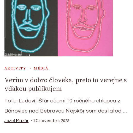
AKTIVITY
MÉDIÁ
Verím v dobro človeka, preto to verejne s
vďakou publikujem
Foto: Ľudovít Štúr očami 10 ročného chlapca z
Bánoviec nad Bebravou Najskôr som dostal od …
17. novembra 2025
Jozef Mazár