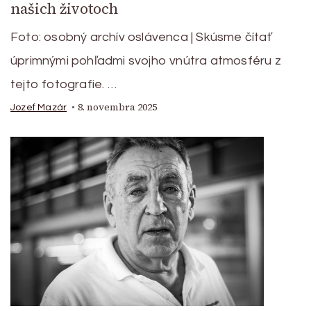
našich životoch
Foto: osobný archív oslávenca | Skúsme čítať
úprimnými pohľadmi svojho vnútra atmosféru z
tejto fotografie. …
8. novembra 2025
Jozef Mazár