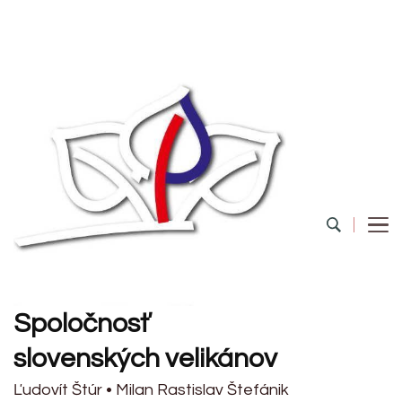
Spoločnosť
slovenských velikánov
Ľudovít Štúr • Milan Rastislav Štefánik