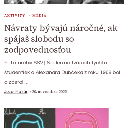
AKTIVITY
MÉDIÁ
Návraty bývajú náročné, ak
spájaš slobodu so
zodpovednosťou
Foto: archív SSV | Nie len na tvárach týchto
študentiek a Alexandra Dubčeka z roku 1968 bol
a zostal …
20. novembra 2025
Jozef Mazár