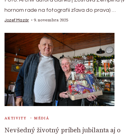
hornom rade na fotografii zľava do prava) …
9. novembra 2025
Jozef Mazár
AKTIVITY
MÉDIÁ
Nevšedný životný príbeh jubilanta aj o