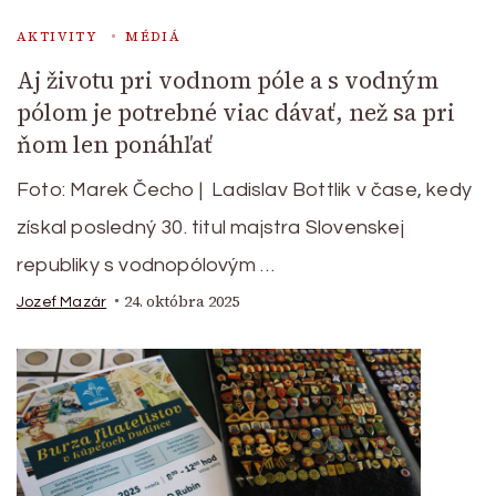
AKTIVITY
MÉDIÁ
Aj životu pri vodnom póle a s vodným
pólom je potrebné viac dávať, než sa pri
ňom len ponáhľať
Foto: Marek Čecho | Ladislav Bottlik v čase, kedy
získal posledný 30. titul majstra Slovenskej
republiky s vodnopólovým …
24. októbra 2025
Jozef Mazár