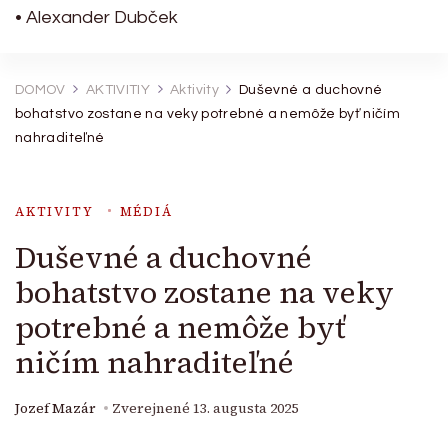
• Alexander Dubček
DOMOV
AKTIVITIY
Aktivity
Duševné a duchovné
bohatstvo zostane na veky potrebné a nemôže byť ničím
nahraditeľné
AKTIVITY
MÉDIÁ
Duševné a duchovné
bohatstvo zostane na veky
potrebné a nemôže byť
ničím nahraditeľné
Jozef Mazár
Zverejnené
13. augusta 2025