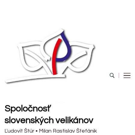
Spoločnosť
slovenských velikánov
Ľudovít Štúr • Milan Rastislav Štefánik