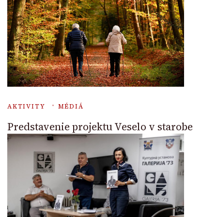
AKTIVITY
MÉDIÁ
Predstavenie projektu Veselo v starobe