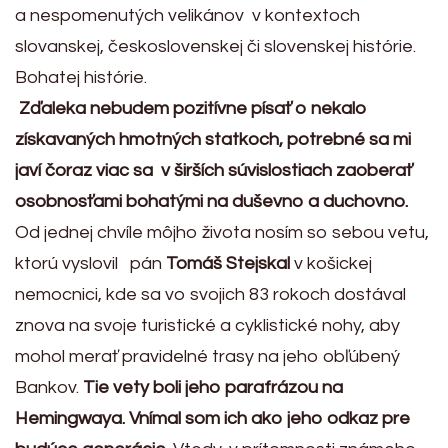
a nespomenutých velikánov v kontextoch
slovanskej, československej či slovenskej histórie.
Bohatej histórie.
Zďaleka nebudem pozitívne písať o nekalo
získavaných hmotných statkoch, potrebné sa mi
javí čoraz viac sa v širších súvislostiach zaoberať
osobnosťami bohatými na duševno a duchovno.
Od jednej chvíle môjho života nosím so sebou vetu,
ktorú vyslovil pán
Tomáš Stejskal
v košickej
nemocnici, kde sa vo svojich 83 rokoch dostával
znova na svoje turistické a cyklistické nohy, aby
mohol merať pravidelné trasy na jeho obľúbený
Bankov.
Tie vety boli jeho parafrázou na
Hemingwaya. Vnímal som ich ako jeho odkaz pre