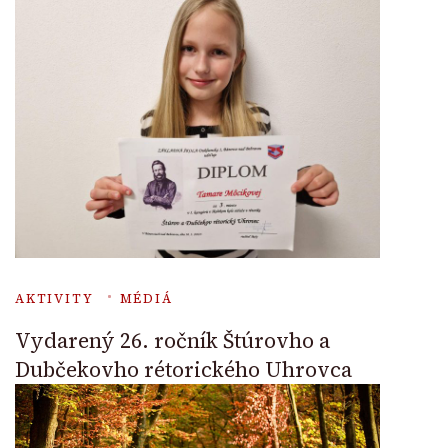
AKTIVITY
MÉDIÁ
Vydarený 26. ročník Štúrovho a
Dubčekovho rétorického Uhrovca