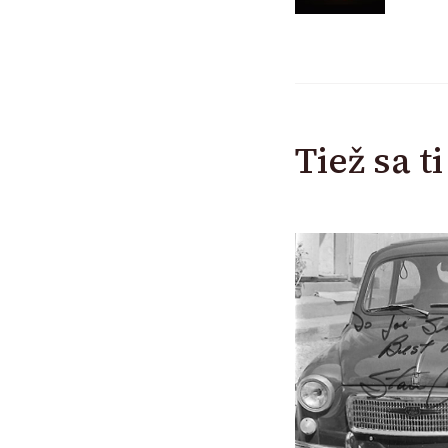
Tiež sa t