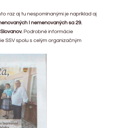
o raz aj tu nespomínanými je napríklad aj
menovaných I nemenovaných sa 29.
 Slovanov.
Podrobné informácie
nie SSV spolu s celým organizačným