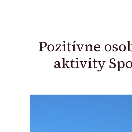
Pozitívne oso
aktivity Sp