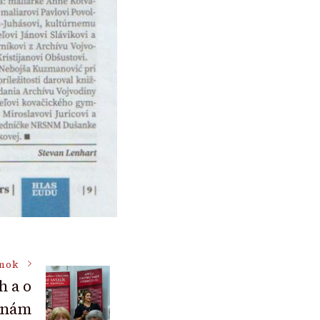
ánok
h a o
 nám