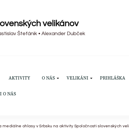
lovenských velikánov
Rastislav Štefánik • Alexander Dubček
AKTIVITY
O NÁS
VELIKÁNI
PRIHLÁŠKA
I O NÁS
a mediálne ohlasy v Srbsku na aktivity Spoločnosti slovenských ve