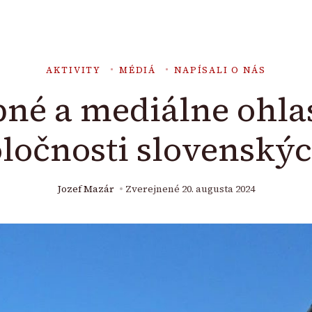
AKTIVITY
MÉDIÁ
NAPÍSALI O NÁS
bné a mediálne ohla
oločnosti slovenský
Jozef Mazár
Zverejnené
20. augusta 2024