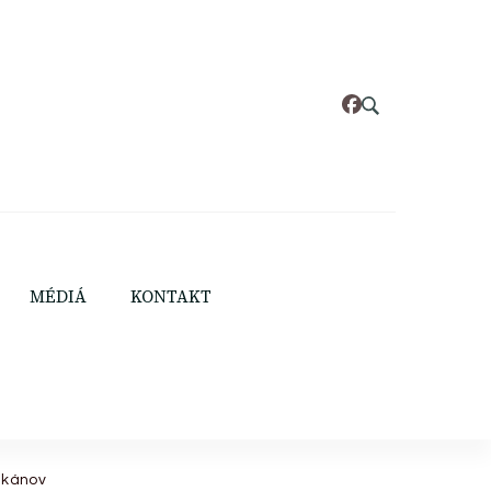
MÉDIÁ
KONTAKT
likánov