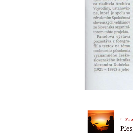
Post
Pre
Pies
Navigat