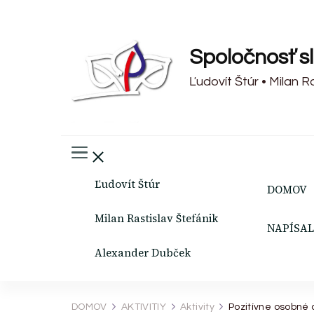
Spoločnosť s
Ľudovít Štúr • Milan 
Ľudovít Štúr
DOMOV
Milan Rastislav Štefánik
NAPÍSAL
Alexander Dubček
DOMOV
AKTIVITIY
Aktivity
Pozitívne osobné 