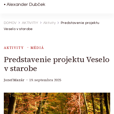
• Alexander Dubček
DOMOV
AKTIVITIY
Aktivity
Predstavenie projektu
Veselo v starobe
AKTIVITY
MÉDIÁ
Predstavenie projektu Veselo
v starobe
Jozef Mazár
19. septembra 2025