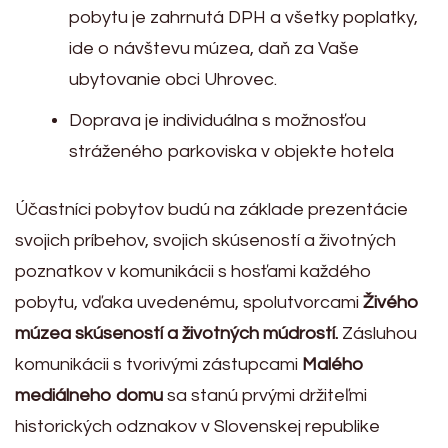
pobytu je zahrnutá DPH a všetky poplatky,
ide o návštevu múzea, daň za Vaše
ubytovanie obci Uhrovec.
Doprava je individuálna s možnosťou
stráženého parkoviska v objekte hotela
Účastníci pobytov budú na základe prezentácie
svojich príbehov, svojich skúseností a životných
poznatkov v komunikácii s hosťami každého
pobytu, vďaka uvedenému, spolutvorcami
Živého
múzea skúseností a životných múdrostí.
Zásluhou
komunikácii s tvorivými zástupcami
Malého
mediálneho domu
sa stanú prvými držiteľmi
historických odznakov v Slovenskej republike