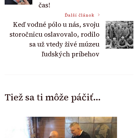
čas!
Ďalší článok
Keď vodné pólo u nás, svoju
storočnicu oslavovalo, rodilo
sa už vtedy živé múzeu
ľudských príbehov
Tiež sa ti môže páčiť...