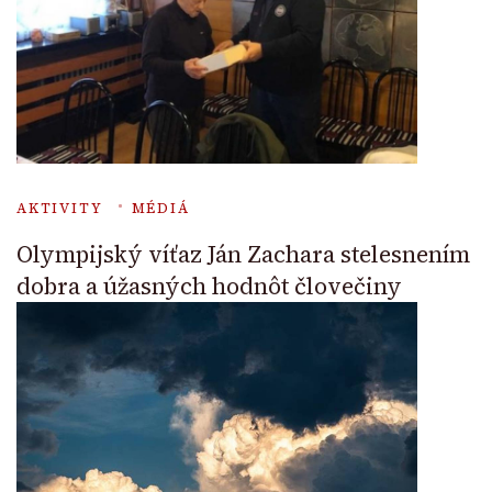
AKTIVITY
MÉDIÁ
Olympijský víťaz Ján Zachara stelesnením
dobra a úžasných hodnôt človečiny