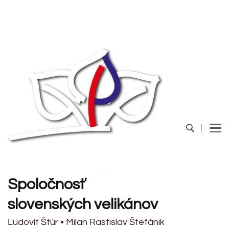
Spoločnosť
slovenských velikánov
Ľudovít Štúr • Milan Rastislav Štefánik