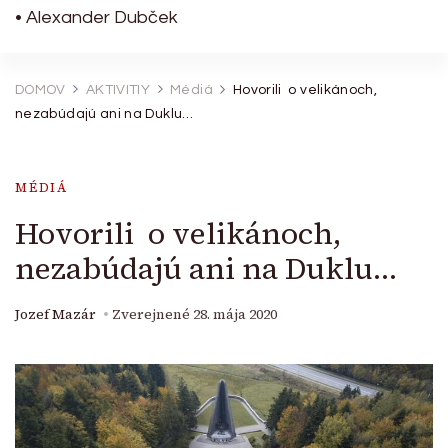
• Alexander Dubček
DOMOV
AKTIVITIY
Médiá
Hovorili o velikánoch,
nezabúdajú ani na Duklu…
MÉDIÁ
Hovorili o velikánoch,
nezabúdajú ani na Duklu…
Jozef Mazár
Zverejnené
28. mája 2020