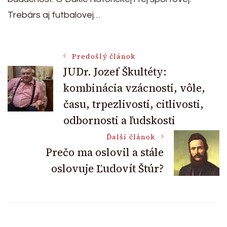
Trebárs aj futbalovej…
Post
Predošlý článok
JUDr. Jozef Škultéty:
kombinácia vzácnosti, vôle,
Navigation
času, trpezlivosti, citlivosti,
odbornosti a ľudskosti
Ďalší článok
Prečo ma oslovil a stále
oslovuje Ľudovít Štúr?