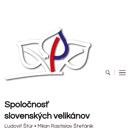
Spoločnosť
slovenských velikánov
Ľudovít Štúr • Milan Rastislav Štefánik