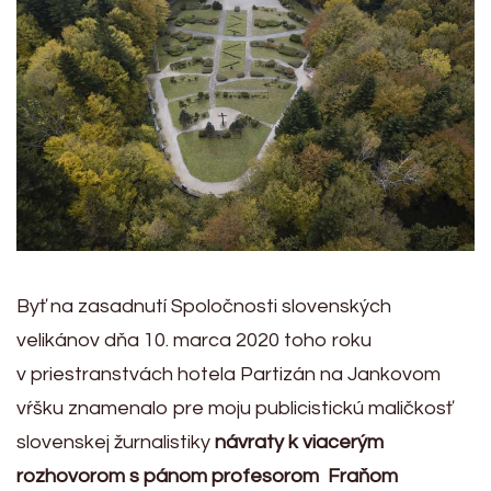
Byť na zasadnutí Spoločnosti slovenských
velikánov dňa 10. marca 2020 toho roku
v priestranstvách hotela Partizán na Jankovom
vŕšku znamenalo pre moju publicistickú maličkosť
slovenskej žurnalistiky
návraty k viacerým
rozhovorom s pánom profesorom Fraňom