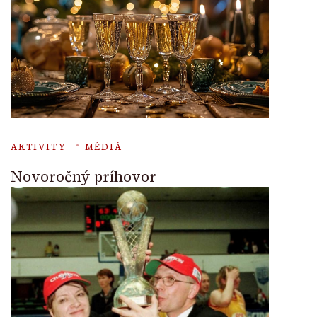
AKTIVITY
MÉDIÁ
Novoročný príhovor