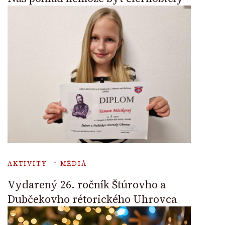
AKTIVITY
MÉDIÁ
Vydarený 26. ročník Štúrovho a
Dubčekovho rétorického Uhrovca