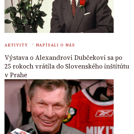
AKTIVITY
NAPÍSALI O NÁS
Výstava o Alexandrovi Dubčekovi sa po
25 rokoch vrátila do Slovenského inštitútu
v Prahe