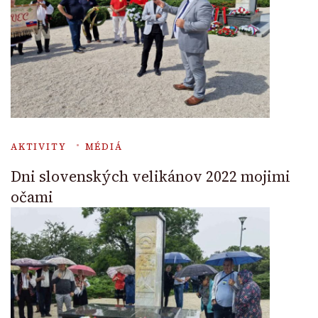
AKTIVITY
MÉDIÁ
Dni slovenských velikánov 2022 mojimi
očami