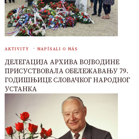
AKTIVITY
NAPÍSALI O NÁS
ДЕЛЕГАЦИЈА АРХИВА ВОЈВОДИНЕ
ПРИСУСТВОВАЛА ОБЕЛЕЖАВАЊУ 79.
ГОДИШЊИЦЕ СЛОВАЧКОГ НАРОДНОГ
УСТАНКА