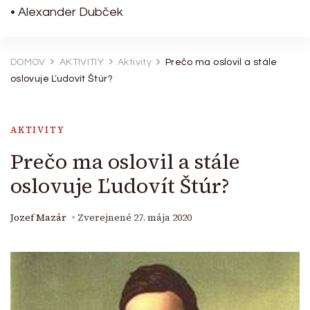
• Alexander Dubček
DOMOV
AKTIVITIY
Aktivity
Prečo ma oslovil a stále
oslovuje Ľudovít Štúr?
AKTIVITY
Prečo ma oslovil a stále
oslovuje Ľudovít Štúr?
Jozef Mazár
Zverejnené
27. mája 2020