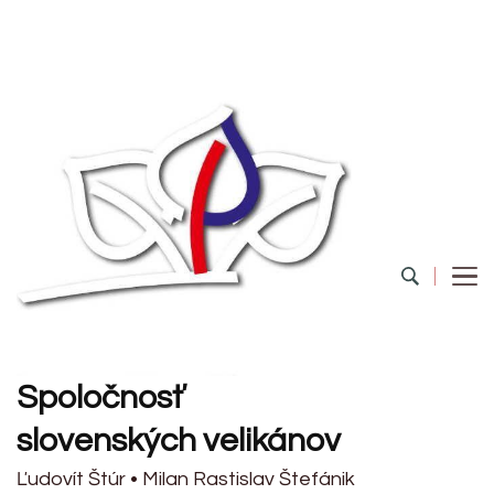
Spoločnosť
slovenských velikánov
Ľudovít Štúr • Milan Rastislav Štefánik