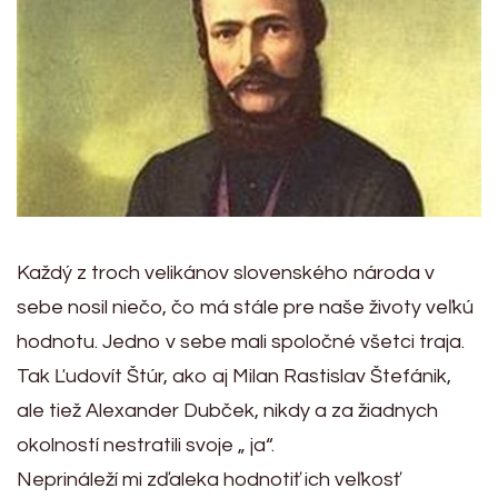
Každý z troch velikánov slovenského národa v
sebe nosil niečo, čo má stále pre naše životy veľkú
hodnotu. Jedno v sebe mali spoločné všetci traja.
Tak Ľudovít Štúr, ako aj Milan Rastislav Štefánik,
ale tiež Alexander Dubček, nikdy a za žiadnych
okolností nestratili svoje „ ja“.
Neprináleží mi zďaleka hodnotiť ich veľkosť