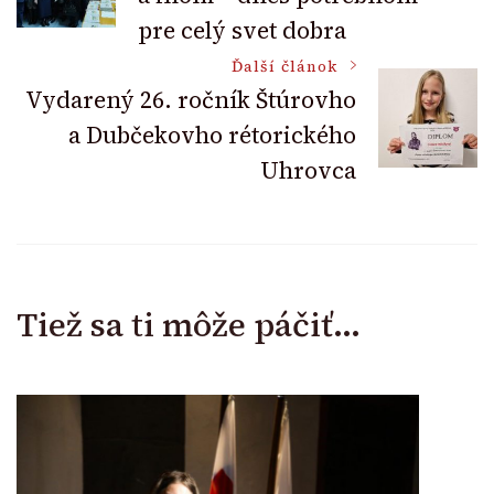
Navigation
pre celý svet dobra
Ďalší článok
Vydarený 26. ročník Štúrovho
a Dubčekovho rétorického
Uhrovca
Tiež sa ti môže páčiť...