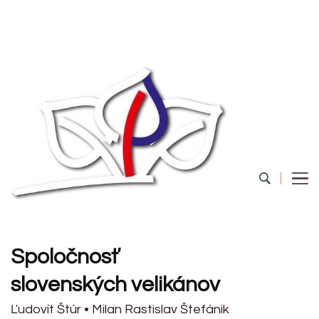
Spoločnosť
slovenských velikánov
Ľudovít Štúr • Milan Rastislav Štefánik