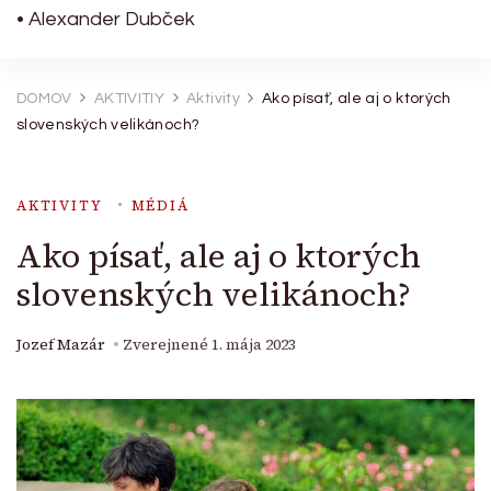
• Alexander Dubček
DOMOV
AKTIVITIY
Aktivity
Ako písať, ale aj o ktorých
slovenských velikánoch?
AKTIVITY
MÉDIÁ
Ako písať, ale aj o ktorých
slovenských velikánoch?
Jozef Mazár
Zverejnené
1. mája 2023