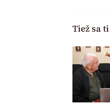
Tiež sa t