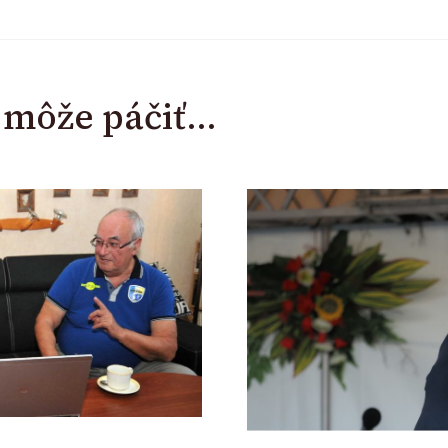
i môže páčiť...