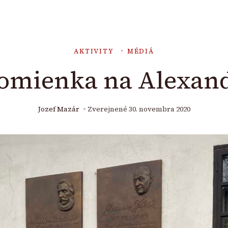
AKTIVITY
MÉDIÁ
pomienka na Alexan
Jozef Mazár
Zverejnené
30. novembra 2020