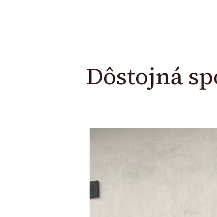
Dôstojná s