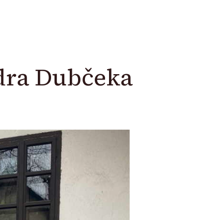
dra Dubčeka