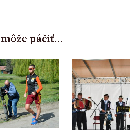
i môže páčiť...