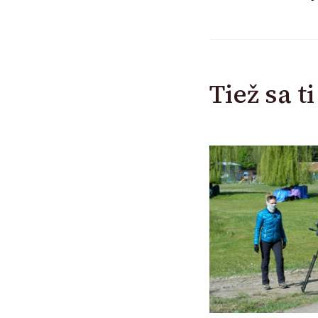
Tiež sa t