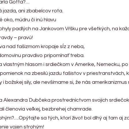
Karla Gotta?…
á jazda, ani zbabelcov rota.
é oko, múdru či inú hlavu
hyly padlých na Jankovom Vŕšku pre všetkých, na každ
pravdy – pravú!
va nad fašizmom kropaje sĺz z neba,
 domovinu pravdivo pripomínať treba.
a vlastným hlasom i srdiečkom v Amerike, Nemecku, po 
ienok na zbesilú jazdu fašistov v priestranstvách, kde 
y i božskej sily, ale nevšímame si, že nás amerikanizmu
a Alexandra Dubčeka prostredníctvom svojich srdiečok 
ali členovia veľkej, bezbrehej chamrade.
hým?….Opýtajte sa tých, ktorí život bol dlhý aj tam aj
enie vojen strohým!