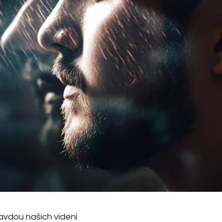
avdou našich videní