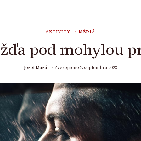
AKTIVITY
MÉDIÁ
dažďa pod mohylou p
Jozef Mazár
Zverejnené
2. septembra 2023